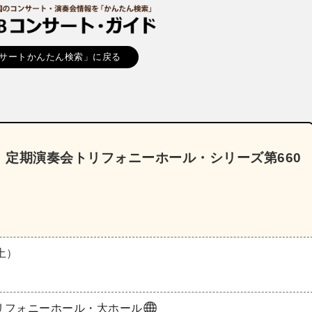
サートかんたん検索」に戻る
定期演奏会トリフォニーホール・シリーズ第660
（土）
リフォニーホール・大ホール