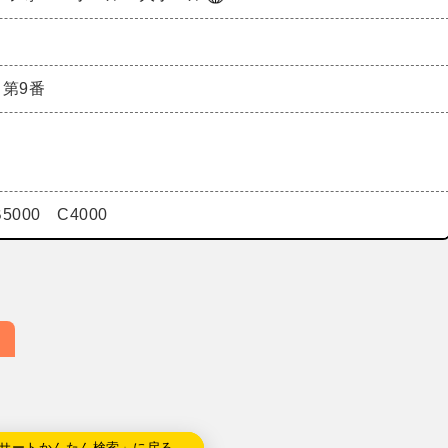
曲第9番
B5000 C4000
サートかんたん検索」に戻る