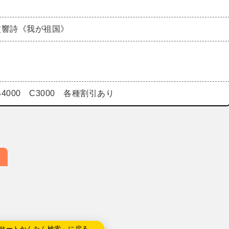
交響詩《我が祖国》
 B4000 C3000 各種割引あり
サートかんたん検索」に戻る