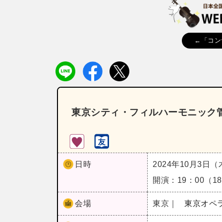
←「コン
東京シティ・フィルハーモニック管
日時
2024年10月3日
開演：19：00（
会場
東京｜
東京オペ