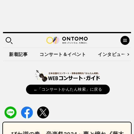
新着記事
コンサート＆イベント
インタビュー
←「コンサートかんたん検索」に戻る