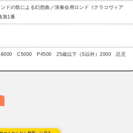
ランドの歌による幻想曲／演奏会用ロンド《クラコヴィア
曲第1番
 B6000 C5000 P4500 25歳以下（S以外）2000 託児
サートかんたん検索」に戻る