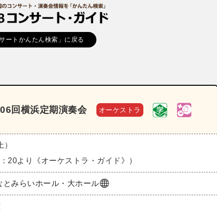
サートかんたん検索」に戻る
06回横浜定期演奏会
オーケストラ
（土）
16：20より《オーケストラ・ガイド》）
なとみらいホール・大ホール
雄