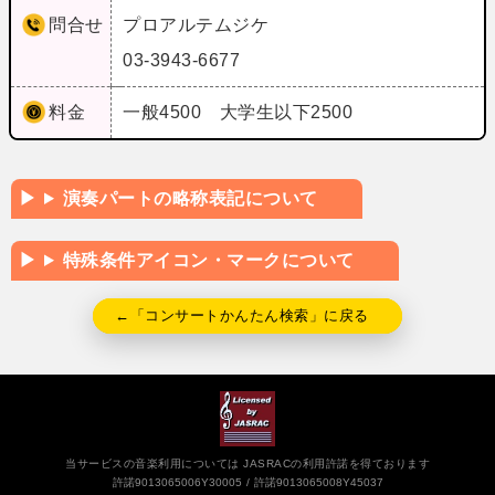
問合せ
プロアルテムジケ
03-3943-6677
料金
一般4500 大学生以下2500
演奏パートの略称表記について
特殊条件アイコン・マークについて
←「コンサートかんたん検索」に戻る
当サービスの音楽利用については JASRACの利用許諾を得ております
許諾9013065006Y30005
許諾9013065008Y45037