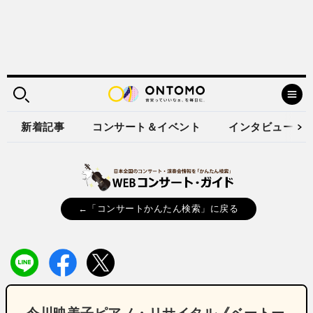
新着記事
コンサート＆イベント
インタビュー
←「コンサートかんたん検索」に戻る