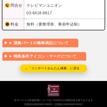
問合せ
テレビマンユニオン
03-6418-8617
料金
無料（要整理券、事前申込制）
演奏パートの略称表記について
特殊条件アイコン・マークについて
←「コンサートかんたん検索」に戻る
当サービスの音楽利用については JASRACの利用許諾を得ております
許諾9013065006Y30005
許諾9013065008Y45037