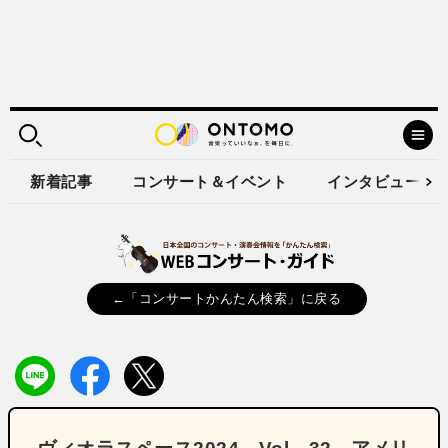
新着記事
コンサート＆イベント
インタビュー
←「コンサートかんたん検索」に戻る