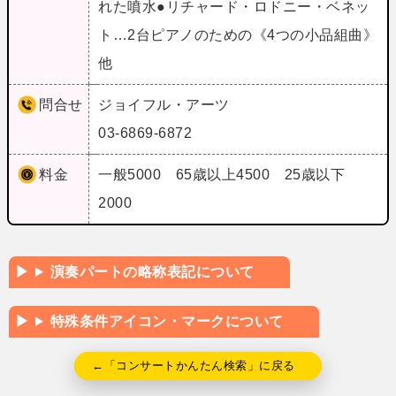
れた噴水●リチャード・ロドニー・ベネッ
ト…2台ピアノのための《4つの小品組曲》
他
問合せ
ジョイフル・アーツ
03-6869-6872
料金
一般5000 65歳以上4500 25歳以下
2000
演奏パートの略称表記について
特殊条件アイコン・マークについて
←「コンサートかんたん検索」に戻る