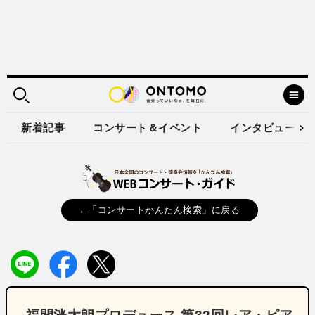
新着記事
コンサート＆イベント
インタビュー
←「コンサートかんたん検索」に戻る