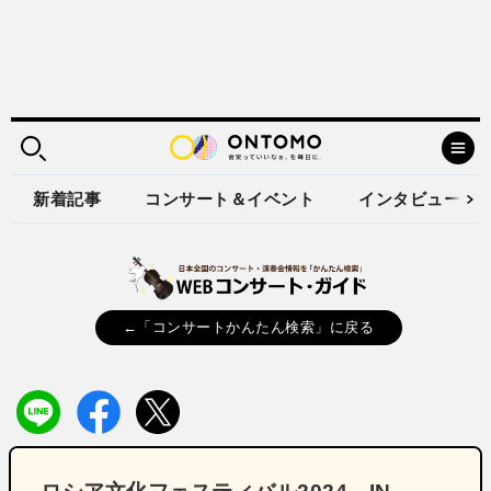
新着記事
コンサート＆イベント
インタビュー
←「コンサートかんたん検索」に戻る