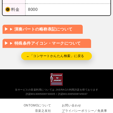
料金
8000
演奏パートの略称表記について
特殊条件アイコン・マークについて
←「コンサートかんたん検索」に戻る
当サービスの音楽利用については JASRACの利用許諾を得ております
許諾9013065006Y30005
許諾9013065008Y45037
ONTOMOについて
お問い合わせ
音楽之友社
プライバシーポリシー／免責事