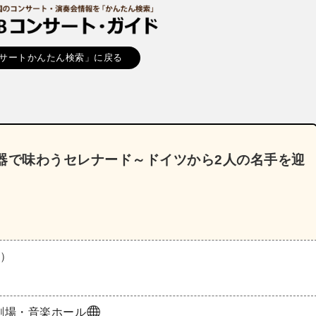
サートかんたん検索」に戻る
器で味わうセレナード～ドイツから2人の名手を迎
木）
劇場・音楽ホール