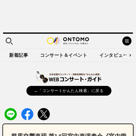
新着記事
コンサート＆イベント
インタビュー
←「コンサートかんたん検索」に戻る