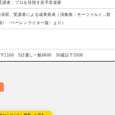
受講者：プロを目指す若手音楽家
の演習、受講者による成果発表（演奏曲：モーツァルト…歌
婚》〈ベーレンライター版〉より）
下1100 5日通し一般6600 30歳以下3300
サートかんたん検索」に戻る