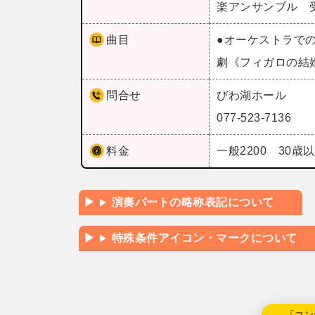
楽アンサンブル 
曲目
●オーケストラで
劇《フィガロの結
問合せ
びわ湖ホール
077-523-7136
料金
一般2200 30歳以
演奏パートの略称表記について
特殊条件アイコン・マークについて
←「コン