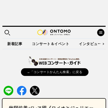
新着記事
コンサート＆イベント
インタビュー
←「コンサートかんたん検索」に戻る