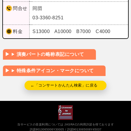
問合せ
同団
03-3360-8251
料金
S13000 A10000 B7000 C4000
演奏パートの略称表記について
特殊条件アイコン・マークについて
←「コンサートかんたん検索」に戻る
当サービスの音楽利用については JASRACの利用許諾を得ております
許諾9013065006Y30005
許諾9013065008Y45037