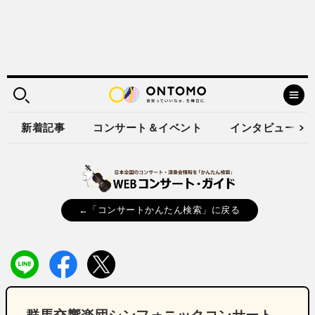
新着記事
コンサート＆イベント
インタビュー
←「コンサートかんたん検索」に戻る