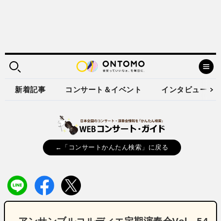
新着記事
コンサート＆イベント
インタビュー
←「コンサートかんたん検索」に戻る