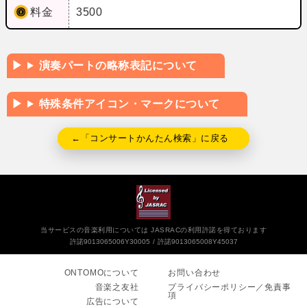
料金
3500
演奏パートの略称表記について
特殊条件アイコン・マークについて
←「コンサートかんたん検索」に戻る
当サービスの音楽利用については JASRACの利用許諾を得ております
許諾9013065006Y30005
許諾9013065008Y45037
ONTOMOについて
お問い合わせ
音楽之友社
プライバシーポリシー／免責事
項
広告について