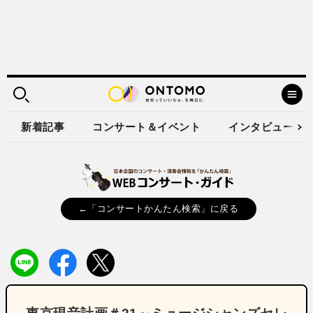
新着記事
コンサート＆イベント
インタビュー
←「コンサートかんたん検索」に戻る