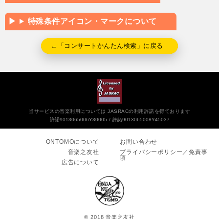
特殊条件アイコン・マークについて
←「コンサートかんたん検索」に戻る
当サービスの音楽利用については JASRACの利用許諾を得ております
許諾9013065006Y30005
許諾9013065008Y45037
ONTOMOについて
お問い合わせ
音楽之友社
プライバシーポリシー／免責事
項
広告について
© 2018 音楽之友社