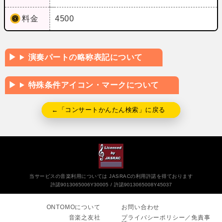
料金
4500
演奏パートの略称表記について
特殊条件アイコン・マークについて
←「コンサートかんたん検索」に戻る
当サービスの音楽利用については JASRACの利用許諾を得ております
許諾9013065006Y30005
許諾9013065008Y45037
ONTOMOについて
お問い合わせ
音楽之友社
プライバシーポリシー／免責事