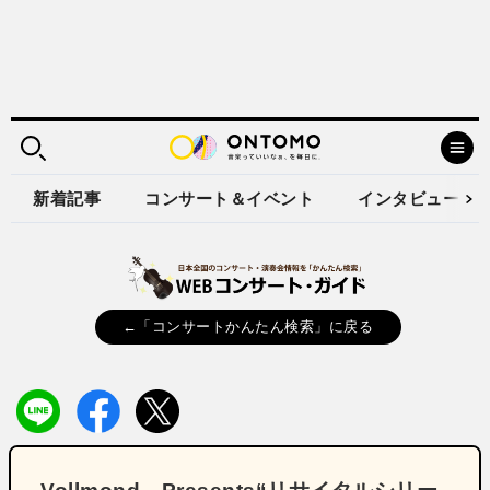
新着記事
コンサート＆イベント
インタビュー
←「コンサートかんたん検索」に戻る