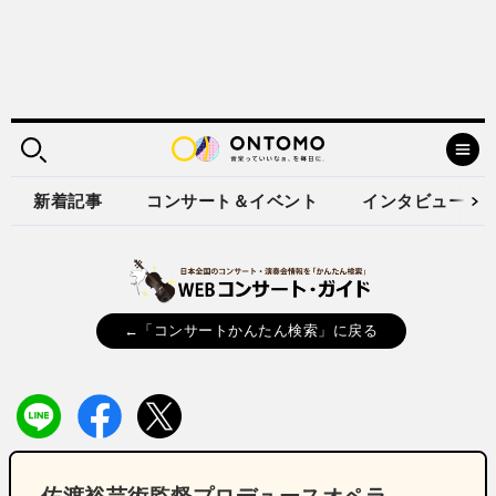
新着記事
コンサート＆イベント
インタビュー
←「コンサートかんたん検索」に戻る