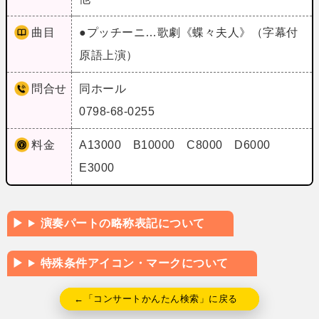
曲目
●プッチーニ…歌劇《蝶々夫人》（字幕付
原語上演）
問合せ
同ホール
0798-68-0255
料金
A13000 B10000 C8000 D6000
E3000
演奏パートの略称表記について
特殊条件アイコン・マークについて
←「コンサートかんたん検索」に戻る