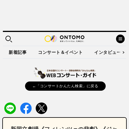
新着記事
コンサート＆イベント
インタビュー
←「コンサートかんたん検索」に戻る