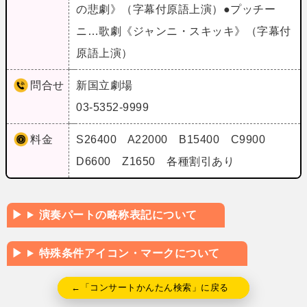
の悲劇》（字幕付原語上演）●プッチー
ニ…歌劇《ジャンニ・スキッキ》（字幕付
原語上演）
問合せ
新国立劇場
03-5352-9999
料金
S26400 A22000 B15400 C9900
D6600 Z1650 各種割引あり
演奏パートの略称表記について
特殊条件アイコン・マークについて
←「コンサートかんたん検索」に戻る