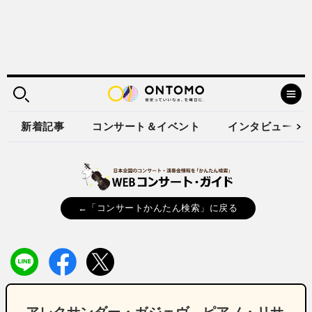
新着記事
コンサート＆イベント
インタビュー
←「コンサートかんたん検索」に戻る