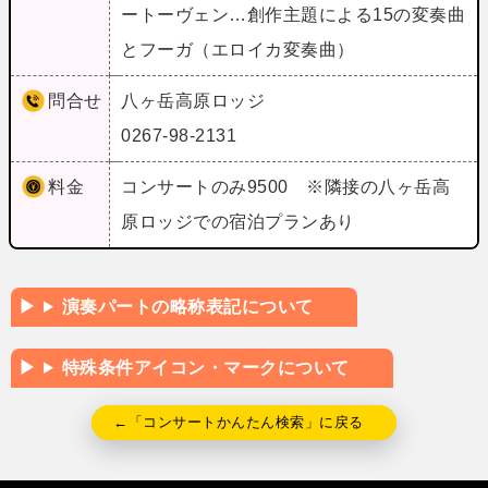
ートーヴェン…創作主題による15の変奏曲
とフーガ（エロイカ変奏曲）
問合せ
八ヶ岳高原ロッジ
0267-98-2131
料金
コンサートのみ9500 ※隣接の八ヶ岳高
原ロッジでの宿泊プランあり
演奏パートの略称表記について
特殊条件アイコン・マークについて
←「コンサートかんたん検索」に戻る