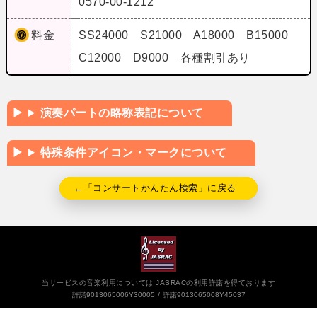
0570-00-1212
料金
SS24000 S21000 A18000 B15000
C12000 D9000 各種割引あり
演奏パートの略称表記について
特殊条件アイコン・マークについて
←「コンサートかんたん検索」に戻る
当サービスの音楽利用については JASRACの利用許諾を得ております
許諾9013065006Y30005
許諾9013065008Y45037