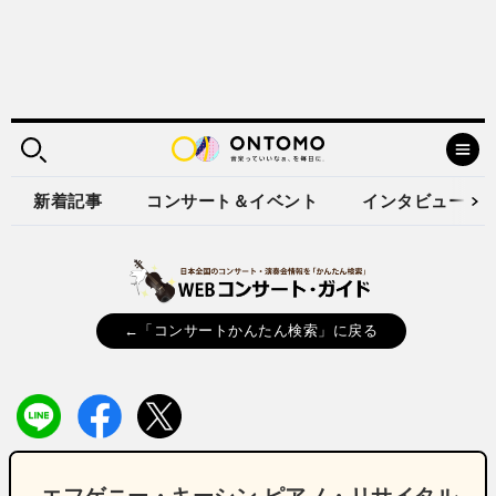
新着記事
コンサート＆イベント
インタビュー
←「コンサートかんたん検索」に戻る