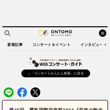
新着記事
コンサート＆イベント
インタビュー
←「コンサートかんたん検索」に戻る