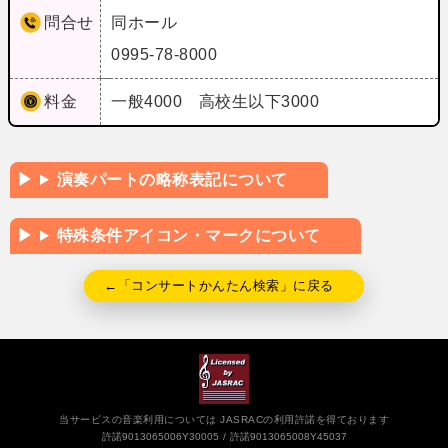
問合せ
同ホール
0995-78-8000
料金
一般4000 高校生以下3000
演奏パートの略称表記について
特殊条件アイコン・マークについて
←「コンサートかんたん検索」に戻る
当サービスの音楽利用については JASRACの利用許諾を得ております
許諾9013065006Y30005
許諾9013065008Y45037