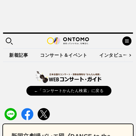
新着記事
コンサート＆イベント
インタビュー
←「コンサートかんたん検索」に戻る