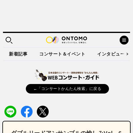
新着記事
コンサート＆イベント
インタビュー
←「コンサートかんたん検索」に戻る