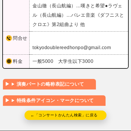
金山徹（長山航編）…嘆きと希望●ラヴェ
ル（長山航編）…バレエ音楽《ダフニスと
クロエ》第2組曲より 他
問合せ
tokyodoublereedhonpo@gmail.com
料金
一般5000 大学生以下3000
演奏パートの略称表記について
特殊条件アイコン・マークについて
←「コンサートかんたん検索」に戻る