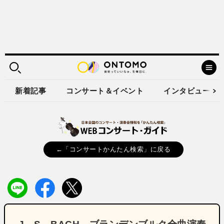
新着記事
コンサート＆イベント
インタビュー
←「コンサートかんたん検索」に戻る