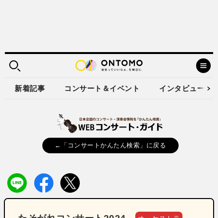
新着記事
コンサート＆イベント
インタビュー
←「コンサートかんたん検索」に戻る