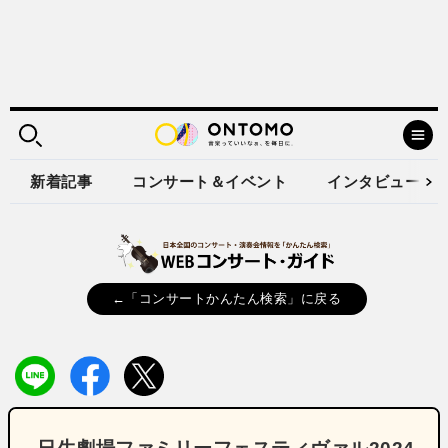
新着記事
コンサート＆イベント
インタビュー
←「コンサートかんたん検索」に戻る