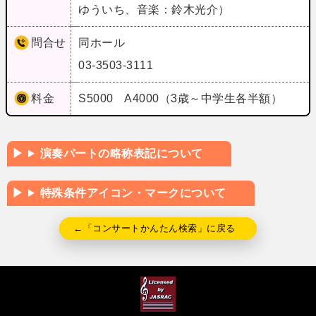
ゆういち、音楽：鈴木光介）
問合せ
同ホール
03-3503-3111
料金
S5000 A4000（3歳～中学生各半額）
演奏パートの略称表記について
特殊条件アイコン・マークについて
←「コンサートかんたん検索」に戻る