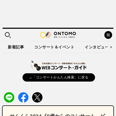
新着記事
コンサート＆イベント
インタビュー
←「コンサートかんたん検索」に戻る