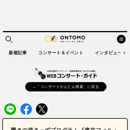
新着記事
コンサート＆イベント
インタビュー
←「コンサートかんたん検索」に戻る