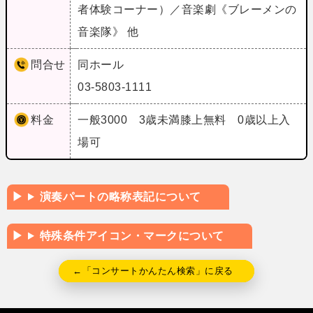
者体験コーナー）／音楽劇《ブレーメンの
音楽隊》 他
問合せ
同ホール
03-5803-1111
料金
一般3000 3歳未満膝上無料 0歳以上入
場可
演奏パートの略称表記について
特殊条件アイコン・マークについて
←「コンサートかんたん検索」に戻る