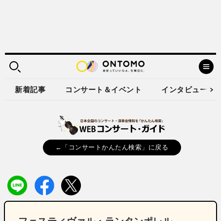
新着記事
コンサート＆イベント
インタビュー
←「コンサートかんたん検索」に戻る