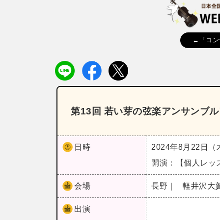
←「コン
第13回 若い芽の弦楽アンサンブル
日時
2024年8月22日
開演：【個人レッス
会場
長野｜
軽井沢大
出演