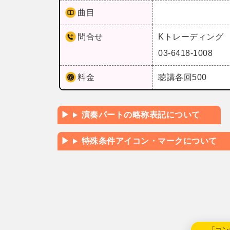
曲目
問合せ
Kトレーディング
03-6418-1008
料金
聴講各回500
演奏パートの略称表記について
特殊条件アイコン・マークについて
←「コン