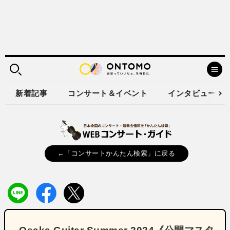
新着記事
コンサート＆イベント
インタビュー
←「コンサートかんたん検索」に戻る