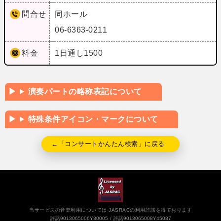
問合せ
同ホール
06-6363-0211
料金
1日通し1500
演奏パートの略称表記について
特殊条件アイコン・マークについて
←「コンサートかんたん検索」に戻る
当サービスの音楽利用については JASRACの利用許諾を得ております
許諾9013065006Y30005
許諾9013065008Y45037