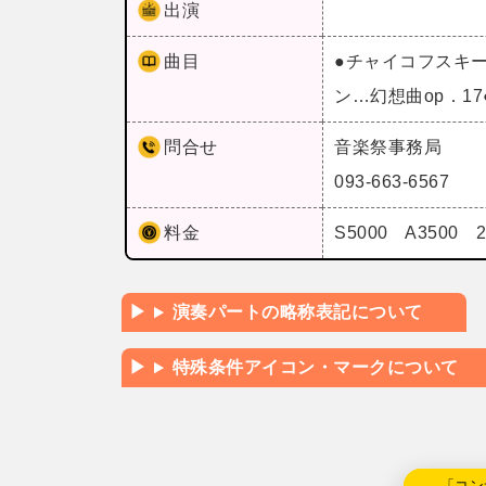
出演
曲目
●チャイコフスキ
ン…幻想曲op．1
問合せ
音楽祭事務局
093-663-6567
料金
S5000 A350
演奏パートの略称表記について
特殊条件アイコン・マークについて
←「コン