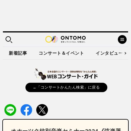
新着記事
コンサート＆イベント
インタビュー
←「コンサートかんたん検索」に戻る