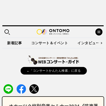
新着記事
コンサート＆イベント
インタビュー
←「コンサートかんたん検索」に戻る