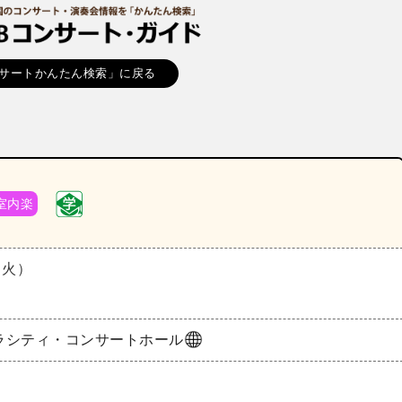
サートかんたん検索」に戻る
室内楽
（火）
ラシティ・コンサートホール