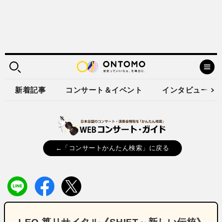
新着記事
コンサート＆イベント
インタビュー
←「コンサートかんたん検索」に戻る