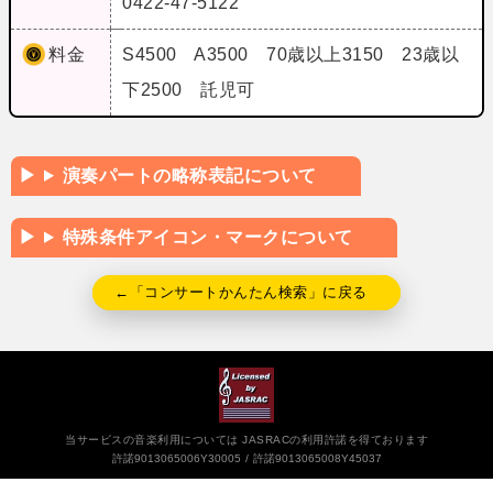
0422-47-5122
料金
S4500 A3500 70歳以上3150 23歳以
下2500 託児可
演奏パートの略称表記について
特殊条件アイコン・マークについて
←「コンサートかんたん検索」に戻る
当サービスの音楽利用については JASRACの利用許諾を得ております
許諾9013065006Y30005
許諾9013065008Y45037