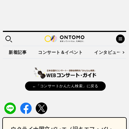
新着記事
コンサート＆イベント
インタビュー
←「コンサートかんたん検索」に戻る