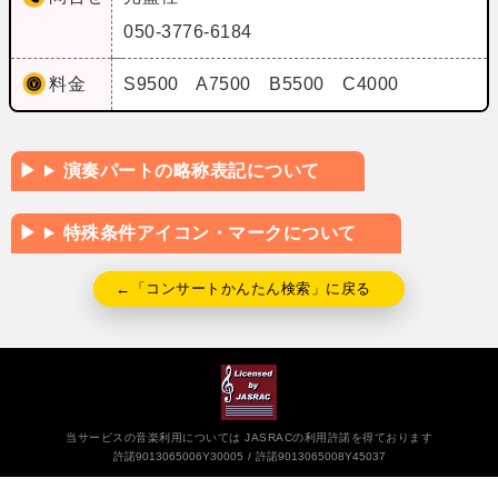
050-3776-6184
料金
S9500 A7500 B5500 C4000
演奏パートの略称表記について
特殊条件アイコン・マークについて
←「コンサートかんたん検索」に戻る
当サービスの音楽利用については JASRACの利用許諾を得ております
許諾9013065006Y30005
許諾9013065008Y45037