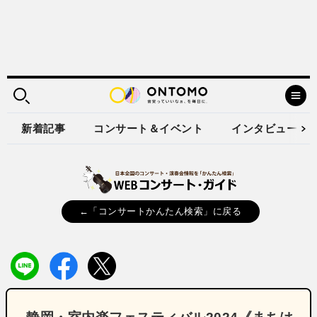
新着記事
コンサート＆イベント
インタビュー
←「コンサートかんたん検索」に戻る