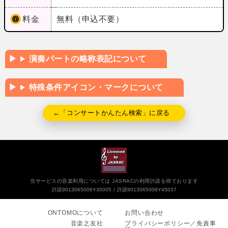
料金
無料（申込不要）
演奏パートの略称表記について
特殊条件アイコン・マークについて
←「コンサートかんたん検索」に戻る
当サービスの音楽利用については JASRACの利用許諾を得ております
許諾9013065006Y30005
許諾9013065008Y45037
ONTOMOについて
お問い合わせ
音楽之友社
プライバシーポリシー／免責事