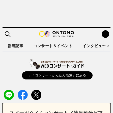
新着記事
コンサート＆イベント
インタビュー
←「コンサートかんたん検索」に戻る