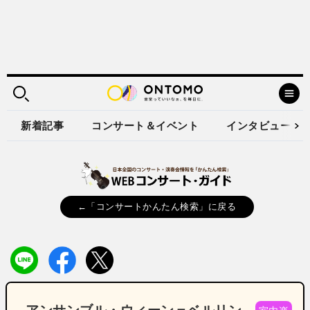
新着記事
コンサート＆イベント
インタビュー
←「コンサートかんたん検索」に戻る