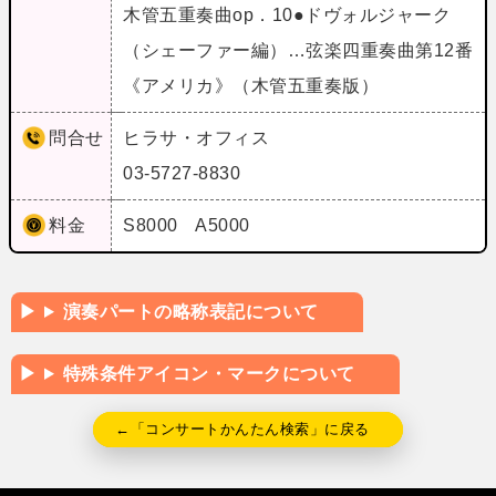
木管五重奏曲op．10●ドヴォルジャーク
（シェーファー編）…弦楽四重奏曲第12番
《アメリカ》（木管五重奏版）
問合せ
ヒラサ・オフィス
03-5727-8830
料金
S8000 A5000
演奏パートの略称表記について
特殊条件アイコン・マークについて
←「コンサートかんたん検索」に戻る