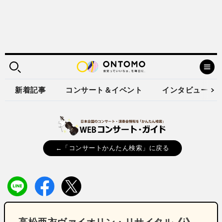
新着記事
コンサート＆イベント
インタビュー
←「コンサートかんたん検索」に戻る