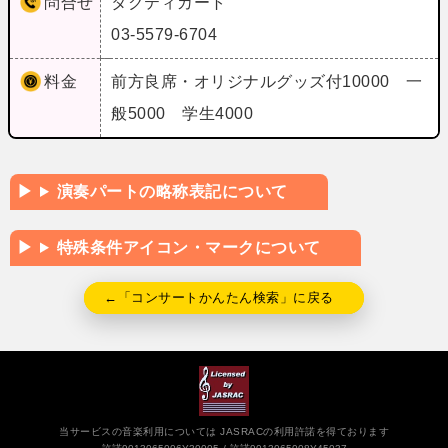
問合せ
タクティカート
03-5579-6704
料金
前方良席・オリジナルグッズ付10000 一
般5000 学生4000
演奏パートの略称表記について
特殊条件アイコン・マークについて
←「コンサートかんたん検索」に戻る
当サービスの音楽利用については JASRACの利用許諾を得ております