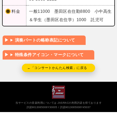
料金
一般11000 墨田区在住勤8800 小中高生
＆学生（墨田区在住学）1000 託児可
演奏パートの略称表記について
特殊条件アイコン・マークについて
←「コンサートかんたん検索」に戻る
当サービスの音楽利用については JASRACの利用許諾を得ております
許諾9013065006Y30005
許諾9013065008Y45037