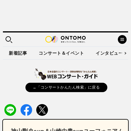
新着記事
コンサート＆イベント
インタビュー
←「コンサートかんたん検索」に戻る