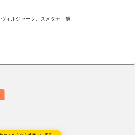
ドヴォルジャーク、スメタナ 他
サートかんたん検索」に戻る