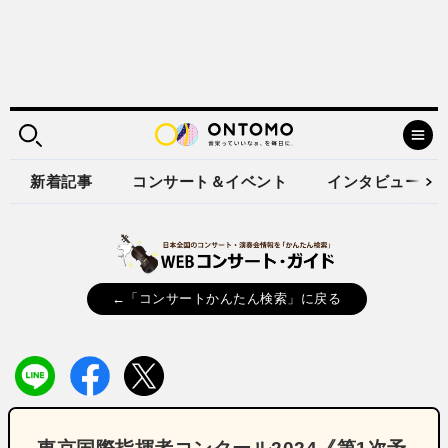
新着記事
コンサート＆イベント
インタビュー
←「コンサートかんたん検索」に戻る