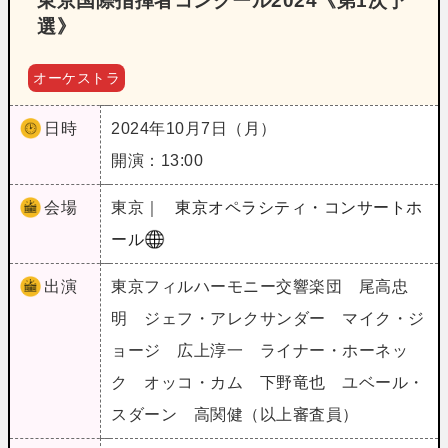
東京国際指揮者コンクール2024《第1次予
選》
オーケストラ
日時
2024年10月7日（月）
開演：13:00
会場
東京｜
東京オペラシティ・コンサートホ
ール
出演
東京フィルハーモニー交響楽団 尾高忠
明 ジェフ・アレクサンダー マイク・ジ
ョージ 広上淳一 ライナー・ホーネッ
ク オッコ・カム 下野竜也 ユベール・
スダーン 高関健（以上審査員）