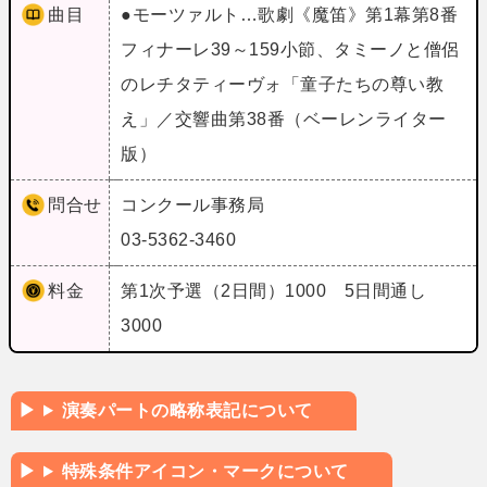
曲目
●モーツァルト…歌劇《魔笛》第1幕第8番
フィナーレ39～159小節、タミーノと僧侶
のレチタティーヴォ「童子たちの尊い教
え」／交響曲第38番（ベーレンライター
版）
問合せ
コンクール事務局
03-5362-3460
料金
第1次予選（2日間）1000 5日間通し
3000
演奏パートの略称表記について
特殊条件アイコン・マークについて