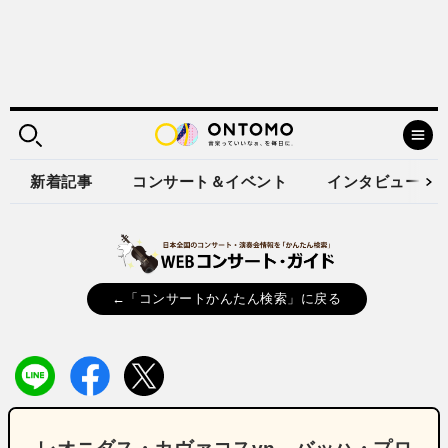
新着記事
コンサート＆イベント
インタビュー
←「コンサートかんたん検索」に戻る