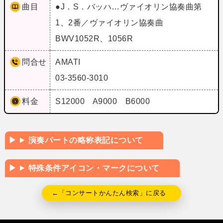
曲目
●J．S．バッハ…ヴァイオリン協奏曲第
1、2番／ヴァイオリン協奏曲
BWV1052R、1056R
問合せ
AMATI
03-3560-3010
料金
S12000 A9000 B6000
演奏パートの略称表記について
特殊条件アイコン・マークについて
←「コンサートかんたん検索」に戻る