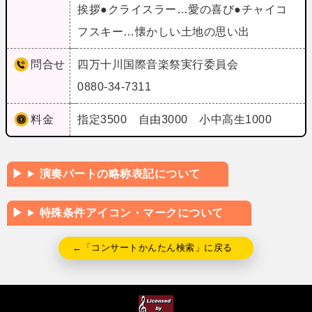
挨拶●クライスラー…愛の喜び●チャイコ
フスキー…懐かしい土地の思い出
問合せ
四万十川国際音楽祭実行委員会
0880-34-7311
料金
指定3500 自由3000 小中高生1000
演奏パートの略称表記について
特殊条件アイコン・マークについて
←「コンサートかんたん検索」に戻る