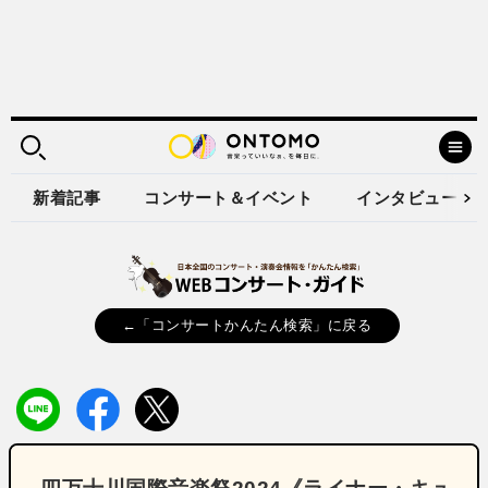
新着記事
コンサート＆イベント
インタビュー
←「コンサートかんたん検索」に戻る