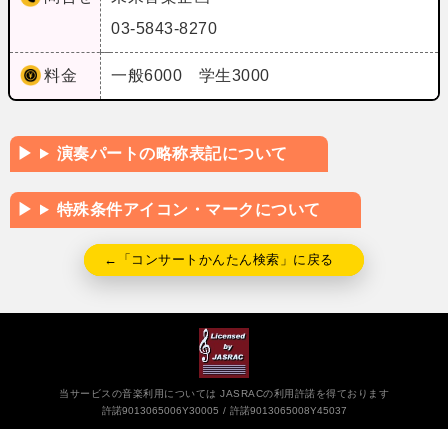
03-5843-8270
料金
一般6000 学生3000
演奏パートの略称表記について
特殊条件アイコン・マークについて
←「コンサートかんたん検索」に戻る
当サービスの音楽利用については JASRACの利用許諾を得ております
許諾9013065006Y30005
許諾9013065008Y45037