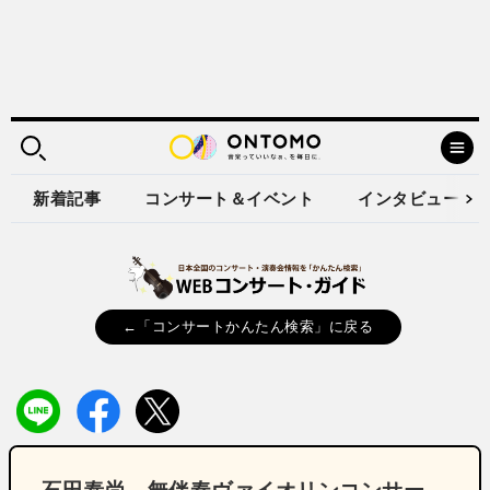
新着記事
コンサート＆イベント
インタビュー
←「コンサートかんたん検索」に戻る