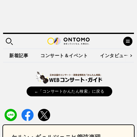
新着記事
コンサート＆イベント
インタビュー
←「コンサートかんたん検索」に戻る