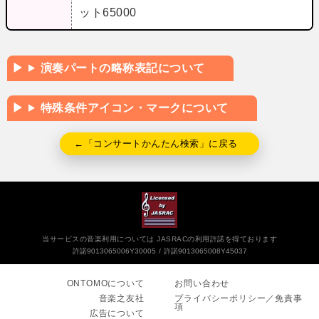
ット65000
演奏パートの略称表記について
特殊条件アイコン・マークについて
←「コンサートかんたん検索」に戻る
当サービスの音楽利用については JASRACの利用許諾を得ております
許諾9013065006Y30005
許諾9013065008Y45037
ONTOMOについて
お問い合わせ
音楽之友社
プライバシーポリシー／免責事
項
広告について