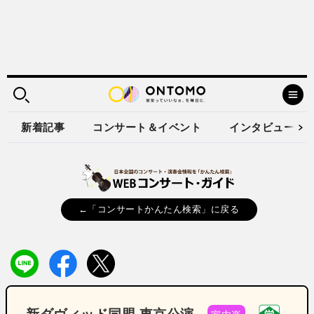
新着記事
コンサート＆イベント
インタビュー
←「コンサートかんたん検索」に戻る