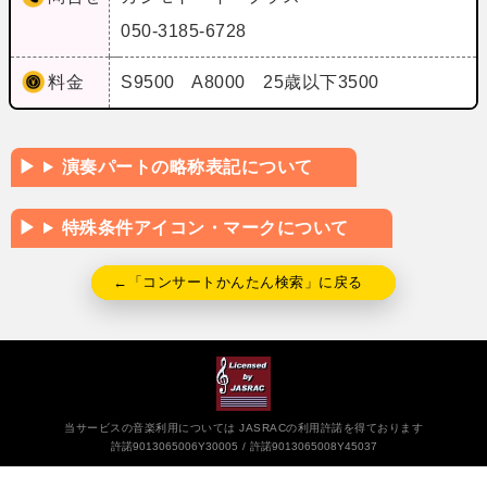
050-3185-6728
料金
S9500 A8000 25歳以下3500
演奏パートの略称表記について
特殊条件アイコン・マークについて
←「コンサートかんたん検索」に戻る
当サービスの音楽利用については JASRACの利用許諾を得ております
許諾9013065006Y30005
許諾9013065008Y45037